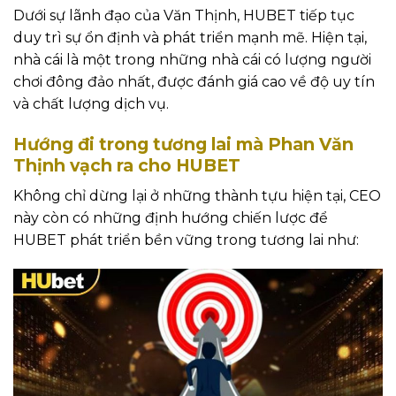
Dưới sự lãnh đạo của Văn Thịnh, HUBET tiếp tục
duy trì sự ổn định và phát triển mạnh mẽ. Hiện tại,
nhà cái là một trong những nhà cái có lượng người
chơi đông đảo nhất, được đánh giá cao về độ uy tín
và chất lượng dịch vụ.
Hướng đi trong tương lai mà Phan Văn
Thịnh vạch ra cho HUBET
Không chỉ dừng lại ở những thành tựu hiện tại, CEO
này còn có những định hướng chiến lược để
HUBET phát triển bền vững trong tương lai như
: