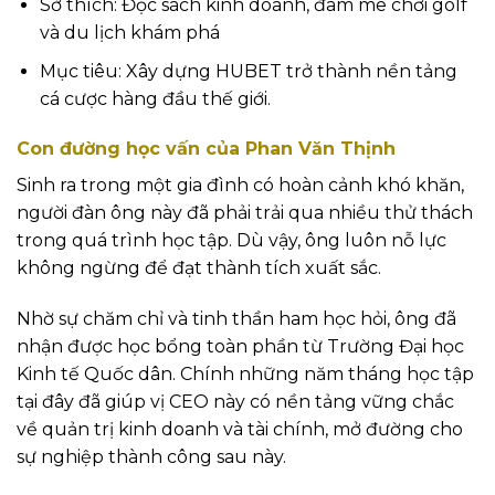
Sở thích: Đọc sách kinh doanh, đam mê chơi golf
và du lịch khám phá
Mục tiêu: Xây dựng HUBET trở thành nền tảng
cá cược hàng đầu thế giới.
Con đường học vấn của Phan Văn Thịnh
Sinh ra trong một gia đình có hoàn cảnh khó khăn,
người đàn ông này đã phải trải qua nhiều thử thách
trong quá trình học tập. Dù vậy, ông luôn nỗ lực
không ngừng để đạt thành tích xuất sắc.
Nhờ sự chăm chỉ và tinh thần ham học hỏi, ông đã
nhận được học bổng toàn phần từ Trường Đại học
Kinh tế Quốc dân. Chính những năm tháng học tập
tại đây đã giúp vị CEO này có nền tảng vững chắc
về quản trị kinh doanh và tài chính, mở đường cho
sự nghiệp thành công sau này.