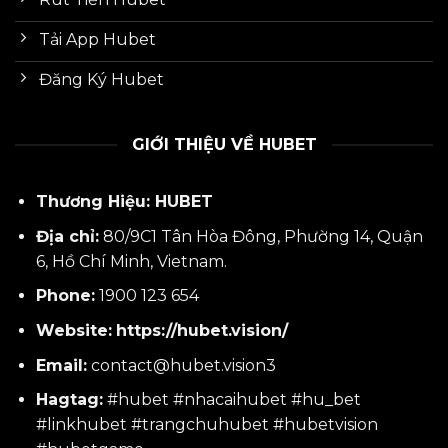
Tải App Hubet
Đăng Ký Hubet
GIỚI THIỆU VỀ HUBET
Thương Hiệu:
HUBET
Địa chỉ:
80/9C1 Tân Hòa Đông, Phường 14, Quận
6, Hồ Chí Minh, Vietnam.
Phone:
1900 123 654
Website:
https://hubet.vision/
Email:
contact@hubet.vision3
Hagtag:
#hubet #nhacaihubet #hu_bet
#linkhubet #trangchuhubet #hubetvision