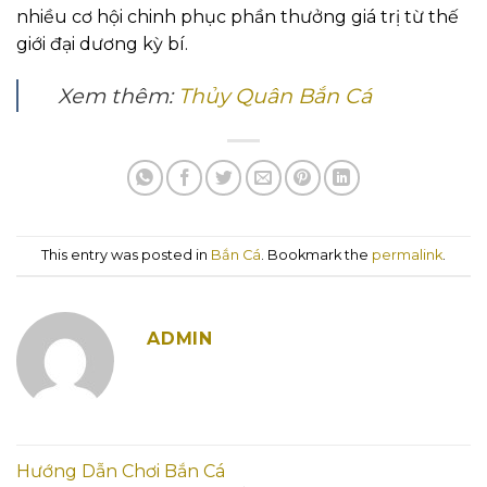
nhiều cơ hội chinh phục phần thưởng giá trị từ thế
giới đại dương kỳ bí.
Xem thêm:
Thủy Quân Bắn Cá
This entry was posted in
Bắn Cá
. Bookmark the
permalink
.
ADMIN
Hướng Dẫn Chơi Bắn Cá