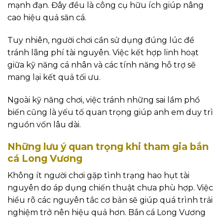
mạnh đạn. Đây đều là công cụ hữu ích giúp nâng
cao hiệu quả săn cá.
Tuy nhiên, người chơi cần sử dụng đúng lúc để
tránh lãng phí tài nguyên. Việc kết hợp linh hoạt
giữa kỹ năng cá nhân và các tính năng hỗ trợ sẽ
mang lại kết quả tối ưu.
Ngoài kỹ năng chơi, việc tránh những sai lầm phổ
biến cũng là yếu tố quan trọng giúp anh em duy trì
nguồn vốn lâu dài.
Những lưu ý quan trọng khi tham gia bắn
cá Long Vương
Không ít người chơi gặp tình trạng hao hụt tài
nguyên do áp dụng chiến thuật chưa phù hợp. Việc
hiểu rõ các nguyên tắc cơ bản sẽ giúp quá trình trải
nghiệm trở nên hiệu quả hơn.
Bắn cá Long Vương