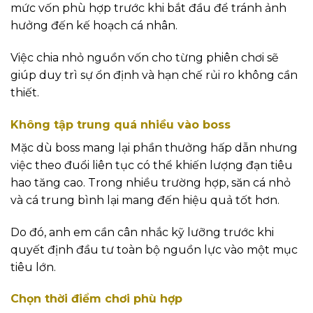
mức vốn phù hợp trước khi bắt đầu để tránh ảnh
hưởng đến kế hoạch cá nhân.
Việc chia nhỏ nguồn vốn cho từng phiên chơi sẽ
giúp duy trì sự ổn định và hạn chế rủi ro không cần
thiết.
Không tập trung quá nhiều vào boss
Mặc dù boss mang lại phần thưởng hấp dẫn nhưng
việc theo đuổi liên tục có thể khiến lượng đạn tiêu
hao tăng cao. Trong nhiều trường hợp, săn cá nhỏ
và cá trung bình lại mang đến hiệu quả tốt hơn.
Do đó, anh em cần cân nhắc kỹ lưỡng trước khi
quyết định đầu tư toàn bộ nguồn lực vào một mục
tiêu lớn.
Chọn thời điểm chơi phù hợp