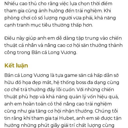
Nhiều cao thủ cho rằng việc lựa chọn thời điểm
tham gia cũng ảnh hưởng đến trải nghiệm. Khi
phòng chơi có số lượng người vừa phải, khả năng
cạnh tranh mục tiêu thường thấp hơn.
Điều này giúp anh em dễ dàng tập trung vào chiến
thuật cá nhân và nâng cao cơ hội săn thưởng thành
công trong Bắn cá Long Vương.
Kết luận
Bắn cá Long Vương là tựa game săn cá hấp dẫn sở
hữu đồ họa đẹp mắt, hệ thống boss đa dạng cùng
cơ chế trả thưởng đầy lôi cuốn. Với những chiến
thuật phù hợp và khả năng quản lý vốn hiệu quả,
anh em hoàn toàn có thể nâng cao trải nghiệm
cũng như gia tăng cơ hội nhận thưởng. Chúng tôi
tin rằng khi tham gia tại Hubet, anh em sẽ được tận
hưởng những phút giây giải trí chất lượng cùng