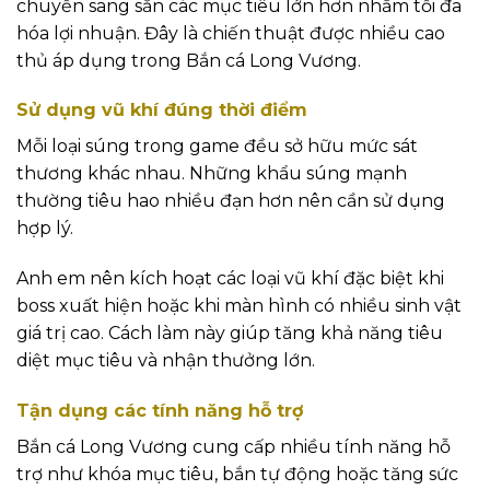
chuyển sang săn các mục tiêu lớn hơn nhằm tối đa
hóa lợi nhuận. Đây là chiến thuật được nhiều cao
thủ áp dụng trong Bắn cá Long Vương.
Sử dụng vũ khí đúng thời điểm
Mỗi loại súng trong game đều sở hữu mức sát
thương khác nhau. Những khẩu súng mạnh
thường tiêu hao nhiều đạn hơn nên cần sử dụng
hợp lý.
Anh em nên kích hoạt các loại vũ khí đặc biệt khi
boss xuất hiện hoặc khi màn hình có nhiều sinh vật
giá trị cao. Cách làm này giúp tăng khả năng tiêu
diệt mục tiêu và nhận thưởng lớn.
Tận dụng các tính năng hỗ trợ
Bắn cá Long Vương cung cấp nhiều tính năng hỗ
trợ như khóa mục tiêu, bắn tự động hoặc tăng sức