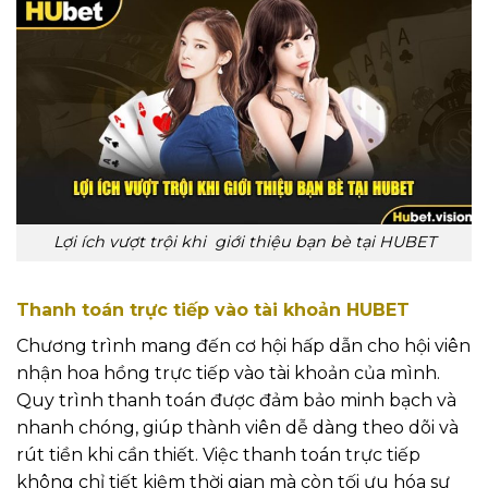
Lợi ích vượt trội khi giới thiệu bạn bè tại HUBET
Thanh toán trực tiếp vào tài khoản HUBET
Chương trình mang đến cơ hội hấp dẫn cho hội viên
nhận hoa hồng trực tiếp vào tài khoản của mình.
Quy trình thanh toán được đảm bảo minh bạch và
nhanh chóng, giúp thành viên dễ dàng theo dõi và
rút tiền khi cần thiết. Việc thanh toán trực tiếp
không chỉ tiết kiệm thời gian mà còn tối ưu hóa sự