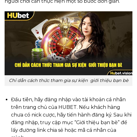
người chơi cần thực hiện một số bước đơn giản.
Chỉ dẫn cách thức tham gia sự kiện giới thiệu bạn bè
Đầu tiên, hãy đăng nhập vào tài khoản cá nhân
trên trang chủ của HUBET. Nếu khách hàng
chưa có nick cược, hãy tiến hành đăng ký. Sau khi
đăng nhập, truy cập mục “Giới thiệu bạn bè” để
lấy đường link chia sẻ hoặc mã cá nhân của