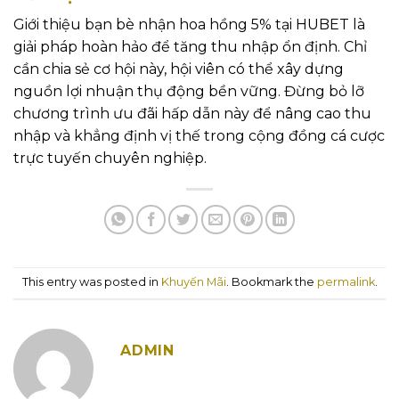
Giới thiệu bạn bè nhận hoa hồng 5% tại HUBET là
giải pháp hoàn hảo để tăng thu nhập ổn định. Chỉ
cần chia sẻ cơ hội này, hội viên có thể xây dựng
nguồn lợi nhuận thụ động bền vững. Đừng bỏ lỡ
chương trình ưu đãi hấp dẫn này để nâng cao thu
nhập và khẳng định vị thế trong cộng đồng cá cược
trực tuyến chuyên nghiệp.
This entry was posted in
Khuyến Mãi
. Bookmark the
permalink
.
ADMIN