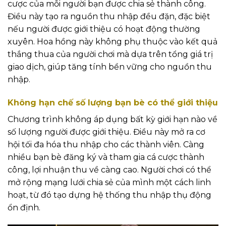
cược của mỗi người bạn được chia sẻ thành công.
Điều này tạo ra nguồn thu nhập đều đặn, đặc biệt
nếu người được giới thiệu có hoạt động thường
xuyên. Hoa hồng này không phụ thuộc vào kết quả
thắng thua của người chơi mà dựa trên tổng giá trị
giao dịch, giúp tăng tính bền vững cho nguồn thu
nhập.
Không hạn chế số lượng bạn bè có thể giới thiệu
Chương trình không áp dụng bất kỳ giới hạn nào về
số lượng người được giới thiệu. Điều này mở ra cơ
hội tối đa hóa thu nhập cho các thành viên. Càng
nhiều bạn bè đăng ký và tham gia cá cược thành
công, lợi nhuận thu về càng cao. Người chơi có thể
mở rộng mạng lưới chia sẻ của mình một cách linh
hoạt, từ đó tạo dựng hệ thống thu nhập thụ động
ổn định.