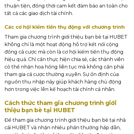
thuận tiện, đồng thời cam kết đảm bảo an toàn cho
tất cả các giao dịch tài chính.
Các cơ hội kiếm tiền thụ động với chương trình
Tham gia chương trình giới thiệu bạn bè tại HUBET
không chỉ là một hoạt động hỗ trợ kết nối cộng
đồng cá cược mà còn là cơ hội kiếm tiền thụ động
hiệu quả. Chỉ cần thực hiện chia sẻ, các thành viên
có thể nhận hoa hồng liên tục mà không cần phải
tham gia cá cược thường xuyên. Sự ổn định của
nguồn thu nhập này giúp khách hàng chủ động
hơn trong việc lên kế hoạch tài chính cá nhân.
Cách thức tham gia chương trình giới
thiệu bạn bè tại HUBET
Để tham gia chương trình giới thiệu bạn bè tại nhà
cái HUBET và nhận nhiều phần thưởng hấp dẫn,