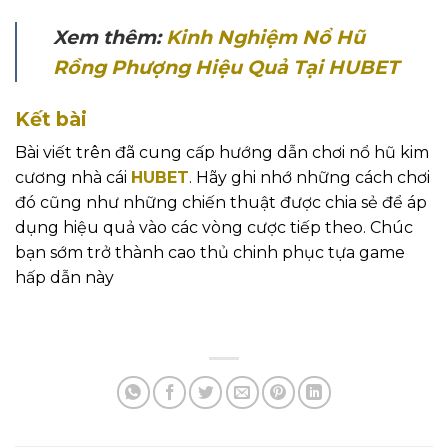
Xem thêm:
Kinh Nghiệm Nổ Hũ
Rồng Phượng Hiệu Quả Tại HUBET
Kết bài
Bài viết trên đã cung cấp hướng dẫn chơi nổ hũ kim
cương nhà cái
HUBET
. Hãy ghi nhớ những cách chơi
đó cũng như những chiến thuật được chia sẻ để áp
dụng hiệu quả vào các vòng cược tiếp theo. Chúc
bạn sớm trở thành cao thủ chinh phục tựa game
hấp dẫn này