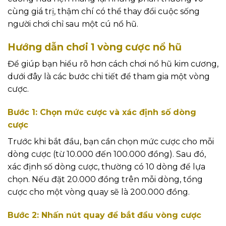
cùng giá trị, thậm chí có thể thay đổi cuộc sống
người chơi chỉ sau một cú nổ hũ.
Hướng dẫn chơi 1 vòng cược nổ hũ
Để giúp bạn hiểu rõ hơn cách chơi nổ hũ kim cương,
dưới đây là các bước chi tiết để tham gia một vòng
cược.
Bước 1: Chọn mức cược và xác định số dòng
cược
Trước khi bắt đầu, bạn cần chọn mức cược cho mỗi
dòng cược (từ 10.000 đến 100.000 đồng). Sau đó,
xác định số dòng cược, thường có 10 dòng để lựa
chọn. Nếu đặt 20.000 đồng trên mỗi dòng, tổng
cược cho một vòng quay sẽ là 200.000 đồng.
Bước 2: Nhấn nút quay để bắt đầu vòng cược