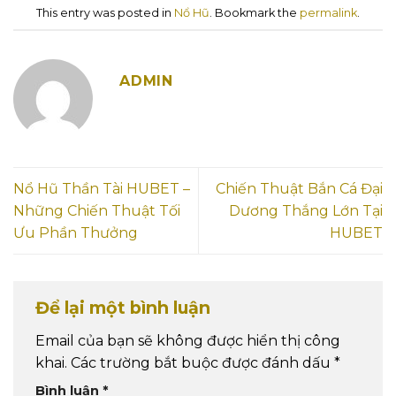
This entry was posted in
Nổ Hũ
. Bookmark the
permalink
.
ADMIN
Nổ Hũ Thần Tài HUBET –
Chiến Thuật Bắn Cá Đại
Những Chiến Thuật Tối
Dương Thắng Lớn Tại
Ưu Phần Thưởng
HUBET
Để lại một bình luận
Email của bạn sẽ không được hiển thị công
khai.
Các trường bắt buộc được đánh dấu
*
Bình luận
*