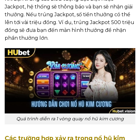
Jackpot, hệ thống sẽ thông báo và bạn sẽ nhận giải
thưởng. Nếu trúng Jackpot, số tiền thưởng có thể
lên tới vài triệu đồng. Ví dụ, trúng Jackpot 500 triệu
đồng sẽ đưa bạn đến màn hình thưởng để nhận
phần thưởng lớn.
Quá trình diễn ra 1 vòng quay nổ hũ kim cương
Các trường hợp xảy ra trong nổ hũ kim