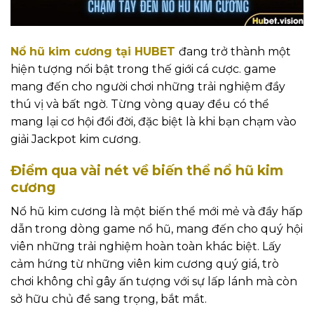
Nổ hũ kim cương tại HUBET
đang trở thành một
hiện tượng nổi bật trong thế giới cá cược. game
mang đến cho người chơi những trải nghiệm đầy
thú vị và bất ngờ. Từng vòng quay đều có thể
mang lại cơ hội đổi đời, đặc biệt là khi bạn chạm vào
giải Jackpot kim cương.
Điểm qua vài nét về biến thể nổ hũ kim
cương
Nổ hũ kim cương là một biến thể mới mẻ và đầy hấp
dẫn trong dòng game nổ hũ, mang đến cho quý hội
viên những trải nghiệm hoàn toàn khác biệt. Lấy
cảm hứng từ những viên kim cương quý giá, trò
chơi không chỉ gây ấn tượng với sự lấp lánh mà còn
sở hữu chủ đề sang trọng, bắt mắt.