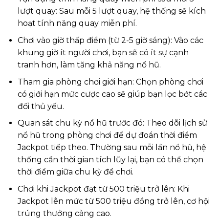
lượt quay: Sau mỗi 5 lượt quay, hệ thống sẽ kích
hoạt tính năng quay miễn phí.
Chơi vào giờ thấp điểm (từ 2-5 giờ sáng): Vào các
khung giờ ít người chơi, bạn sẽ có ít sự cạnh
tranh hơn, làm tăng khả năng nổ hũ.
Tham gia phòng chơi giới hạn: Chọn phòng chơi
có giới hạn mức cược cao sẽ giúp bạn lọc bớt các
đối thủ yếu.
Quan sát chu kỳ nổ hũ trước đó: Theo dõi lịch sử
nổ hũ trong phòng chơi để dự đoán thời điểm
Jackpot tiếp theo. Thường sau mỗi lần nổ hũ, hệ
thống cần thời gian tích lũy lại, bạn có thể chọn
thời điểm giữa chu kỳ để chơi.
Chơi khi Jackpot đạt từ 500 triệu trở lên: Khi
Jackpot lên mức từ 500 triệu đồng trở lên, cơ hội
trúng thưởng càng cao.