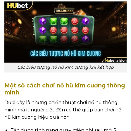
Các biểu tượng nổ hũ kim cương khi kết hợp
Một số cách chơi nổ hũ kim cương thông
minh
Dưới đây là những chiến thuật chơi nổ hũ thông
minh mà ít người biết đến có thể giúp bạn chơi nổ
hũ kim cương hiệu quả hơn
Tận dụng tính năng quay miễn phí sau mỗi 5