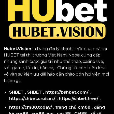
Hubet.Vision
là trang đại lý chính thức của nhà cái
HUBET tại thị trường Việt Nam. Ngoài cung cấp
những sảnh cược giải trí như thể thao, casino live,
slot game, tài xỉu, bắn cá,... Chúng tôi còn triển khai
vô vàn sự kiện ưu đãi hấp dẫn chào đón hội viên mới
tham gia.
SHBET
,
SHBET
,
https://bshbet.com/
,
https://shbet.cruises/
,
https://shbet.free/
,
https://cm88.today/
,
trang chủ cm88
,
đăng
ký cm88
,
cm88 app
,
cm 88
,
CM88
,
xổ số