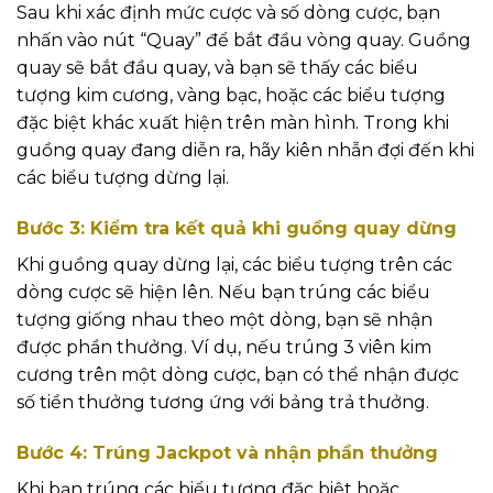
Sau khi xác định mức cược và số dòng cược, bạn
nhấn vào nút “Quay” để bắt đầu vòng quay. Guồng
quay sẽ bắt đầu quay, và bạn sẽ thấy các biểu
tượng kim cương, vàng bạc, hoặc các biểu tượng
đặc biệt khác xuất hiện trên màn hình. Trong khi
guồng quay đang diễn ra, hãy kiên nhẫn đợi đến khi
các biểu tượng dừng lại.
Bước 3: Kiểm tra kết quả khi guồng quay dừng
Khi guồng quay dừng lại, các biểu tượng trên các
dòng cược sẽ hiện lên. Nếu bạn trúng các biểu
tượng giống nhau theo một dòng, bạn sẽ nhận
được phần thưởng. Ví dụ, nếu trúng 3 viên kim
cương trên một dòng cược, bạn có thể nhận được
số tiền thưởng tương ứng với bảng trả thưởng.
Bước 4: Trúng Jackpot và nhận phần thưởng
Khi bạn trúng các biểu tượng đặc biệt hoặc