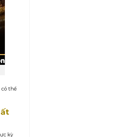
 có thể
hất
cực kỳ