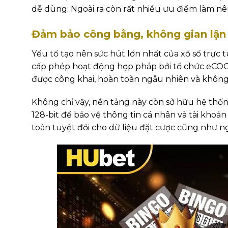
dễ dùng. Ngoài ra còn rất nhiều ưu điểm làm nê
Đảm bảo công bằng, không gian lận 
Yếu tố tạo nên sức hút lớn nhất của xổ số trực 
cấp phép hoạt động hợp pháp bởi tổ chức eCOG
được công khai, hoàn toàn ngẫu nhiên và không 
Không chỉ vậy, nền tảng này còn sở hữu hệ th
128-bit để bảo vệ thông tin cá nhân và tài kho
toàn tuyệt đối cho dữ liệu đặt cược cũng như n