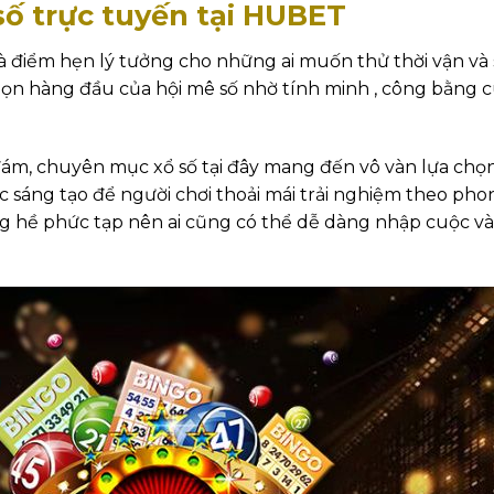
ố trực tuyến tại HUBET
à điểm hẹn lý tưởng cho những ai muốn thử thời vận và
ọn hàng đầu của hội mê số nhờ tính minh , công bằng 
m, chuyên mục xổ số tại đây mang đến vô vàn lựa chọn
 sáng tạo để người chơi thoải mái trải nghiệm theo pho
ng hề phức tạp nên ai cũng có thể dễ dàng nhập cuộc và