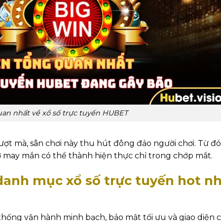
uan nhất về xổ số trực tuyến HUBET
ượt mà, sân chơi này thu hút đông đảo người chơi. Từ đó
ơ may mắn có thể thành hiện thực chỉ trong chớp mắt.
danh mục xổ số trực tuyến hot n
ống vận hành minh bạch, bảo mật tối ưu và giao diện 