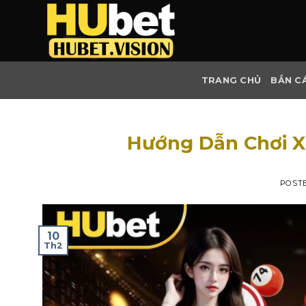
Skip
to
content
TRANG CHỦ
BẮN C
Hướng Dẫn Chơi X
POST
10
Th2